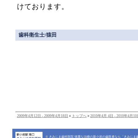
けております。
歯科衛生士/猿田
2009年4月12日 - 2009年4月18日
«
トップへ
»
2010年4月 4日 - 2010年4月1
© きみじま歯科医院
慎重な治療の新小岩の歯医者なら「きみじま