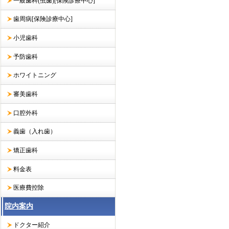
一般歯科(虫歯)[保険診療中心]
歯周病[保険診療中心]
小児歯科
予防歯科
ホワイトニング
審美歯科
口腔外科
義歯（入れ歯）
矯正歯科
料金表
医療費控除
院内案内
ドクター紹介