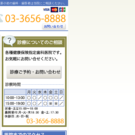
。新小岩の歯科・歯医者は当院にご相談ください。