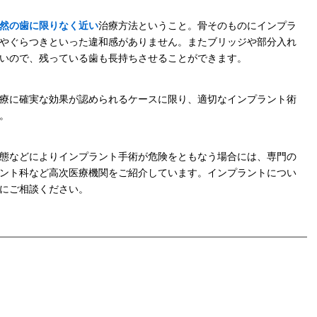
然の歯に限りなく近い
治療方法ということ。骨そのものにインプラ
やぐらつきといった違和感がありません。またブリッジや部分入れ
いので、残っている歯も長持ちさせることができます。
療に確実な効果が認められるケースに限り、適切なインプラント術
。
態などによりインプラント手術が危険をともなう場合には、専門の
ント科など高次医療機関をご紹介しています。インプラントについ
にご相談ください。