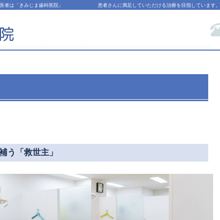
医者は「きみじま歯科医院」
患者さんに満足していただける治療を目指しています
コールバック予約
補う「救世主」