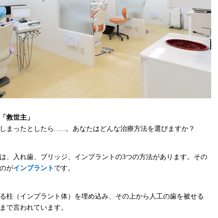
「救世主」
まったとしたら......。あなたはどんな治療方法を選びますか？
は、入れ歯、ブリッジ、インプラントの3つの方法があります。その
のが
インプラント
です。
る柱（インプラント体）を埋め込み、その上から人工の歯を被せる
まで言われています。